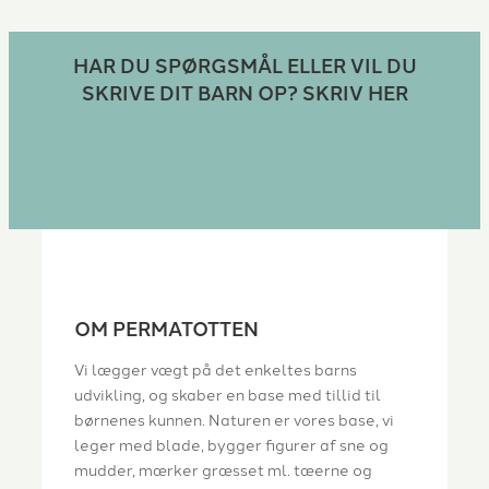
HAR DU SPØRGSMÅL ELLER VIL DU
SKRIVE DIT BARN OP? SKRIV HER
OM PERMATOTTEN
Vi lægger vægt på det enkeltes barns
udvikling, og skaber en base med tillid til
børnenes kunnen. Naturen er vores base, vi
leger med blade, bygger figurer af sne og
mudder, mærker græsset ml. tæerne og