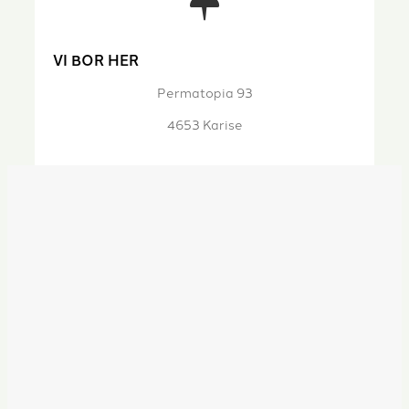
VI BOR HER
Permatopia 93
4653 Karise