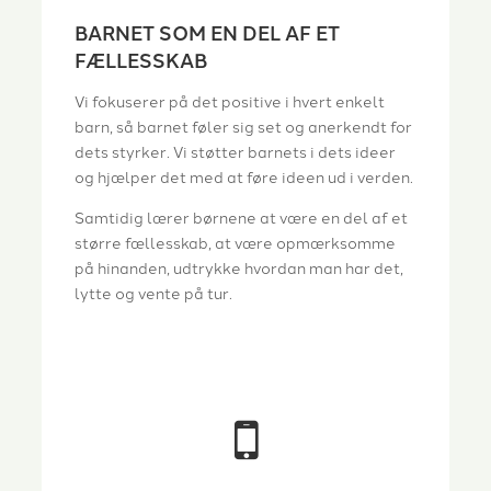
BARNET SOM EN DEL AF ET
FÆLLESSKAB
Vi fokuserer på det positive i hvert enkelt
barn, så barnet føler sig set og anerkendt for
dets styrker. Vi støtter barnets i dets ideer
og hjælper det med at føre ideen ud i verden.
Samtidig lærer børnene at være en del af et
større fællesskab, at være opmærksomme
på hinanden, udtrykke hvordan man har det,
lytte og vente på tur.