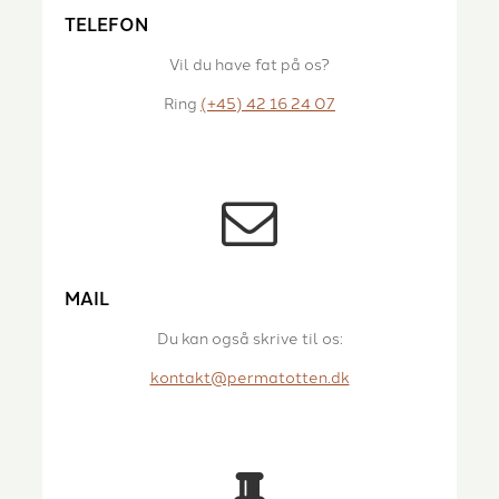
TELEFON
Vil du have fat på os?
Ring
(+45) 42 16 24 07
MAIL
Du kan også skrive til os:
kontakt@permatotten.dk