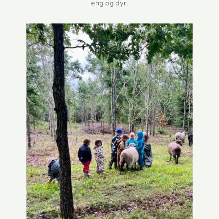
eng og dyr.