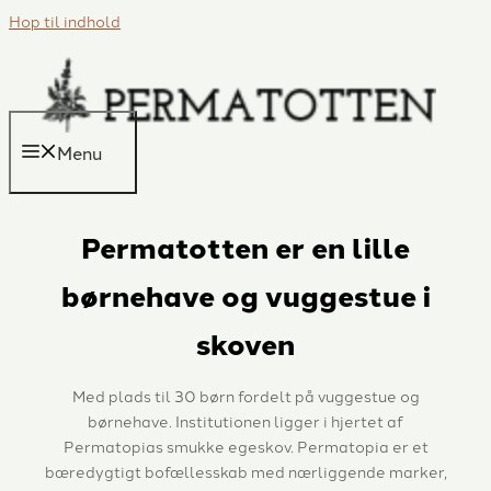
Hop til indhold
Menu
Permatotten er en lille
børnehave og vuggestue i
skoven
Med plads til 30 børn fordelt på vuggestue og
børnehave. Institutionen ligger i hjertet af
Permatopias smukke egeskov. Permatopia er et
bæredygtigt bofællesskab med nærliggende marker,