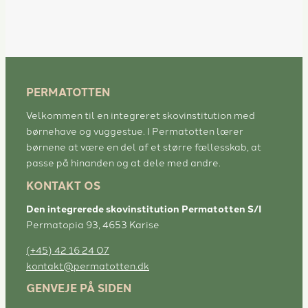
PERMATOTTEN
Velkommen til en integreret skovinstitution med
børnehave og vuggestue. I Permatotten lærer
børnene at være en del af et større fællesskab, at
passe på hinanden og at dele med andre.
KONTAKT OS
Den integrerede skovinstitution Permatotten S/I
Permatopia 93, 4653 Karise
(+45) 42 16 24 07
kontakt@permatotten.dk
GENVEJE PÅ SIDEN